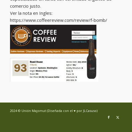
comercio justo.
Ver la nota en Ingles:
https://www.coffeereview.com/review/f-bomb/
2024 © Unión Majomut (Diseñada con el ♥ por
JLCasuso
)