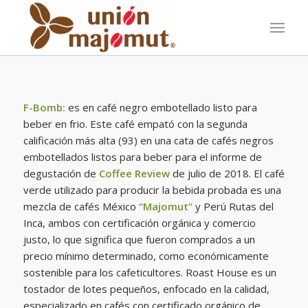
F-Bomb:
es en café negro embotellado listo para
beber en frio. Este café empató con la segunda
calificación más alta (93) en una cata de cafés negros
embotellados listos para beber para el informe de
degustación de
Coffee Review
de julio de 2018. El café
verde utilizado para producir la bebida probada es una
mezcla de cafés México
“Majomut”
y Perú Rutas del
Inca, ambos con certificación orgánica y comercio
justo, lo que significa que fueron comprados a un
precio mínimo determinado, como económicamente
sostenible para los cafeticultores. Roast House es un
tostador de lotes pequeños, enfocado en la calidad,
especializado en cafés con certificado orgánico de