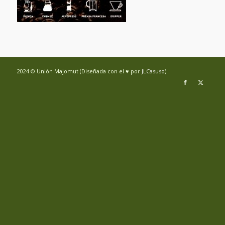
2024 © Unión Majomut (Diseñada con el ♥ por
JLCasuso
)