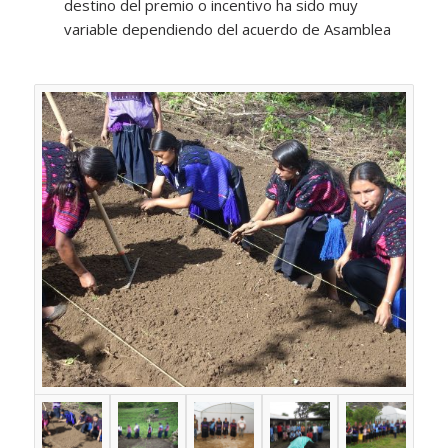
destino del premio o incentivo ha sido muy
variable dependiendo del acuerdo de Asamblea