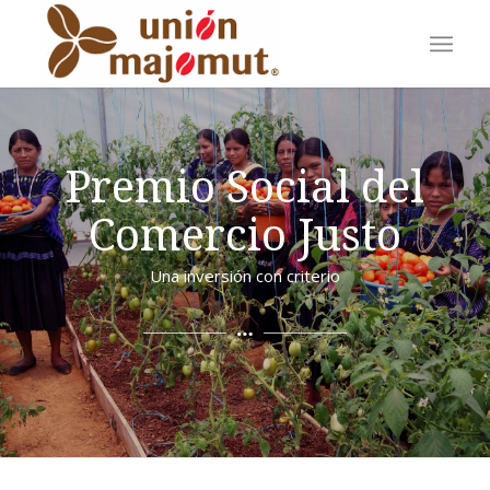
Premio Social del
Comercio Justo
Una inversión con criterio