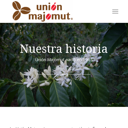
Nuestra historia
Unión Majomut nació en 1981