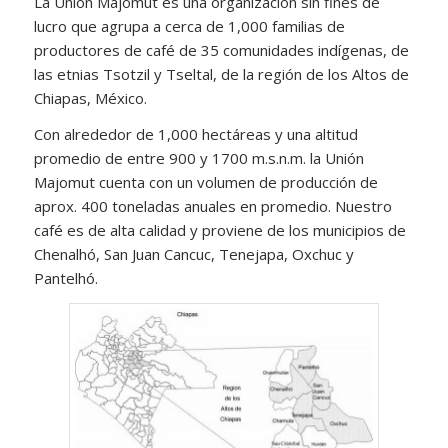
La Unión Majomut es una organización sin fines de
lucro que agrupa a cerca de 1,000 familias de
productores de café de 35 comunidades indígenas, de
las etnias Tsotzil y Tseltal, de la región de los Altos de
Chiapas, México.
Con alrededor de 1,000 hectáreas y una altitud
promedio de entre 900 y 1700 m.s.n.m. la Unión
Majomut cuenta con un volumen de producción de
aprox. 400 toneladas anuales en promedio. Nuestro
café es de alta calidad y proviene de los municipios de
Chenalhó, San Juan Cancuc, Tenejapa, Oxchuc y
Pantelhó.