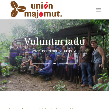
Voluntariado
Vive una experiencia única