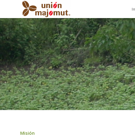
I
Misión