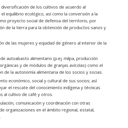
diversificación de los cultivos de acuerdo al
l equilibrio ecológico, así como la conversión a la
omo proyecto social de defensa del territorio, por
ón de la tierra para la obtención de productos sanos y
ón de las mujeres y equidad de género al interior de la
de autoabasto alimentario (p.ej. milpa, producción
s orgánicas y de módulos de granjas avícolas) como el
n de la autonomía alimentaria de los socios y socias.
to económico, social y cultural de sus socios; así
r el rescate del conocimiento indígena y técnicas
s al cultivo de café y otros.
inculación, comunicación y coordinación con otras
de organizaciones en el ámbito regional, estatal,
.