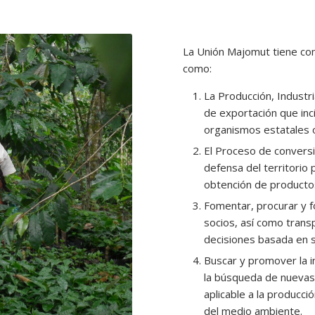
La Unión Majomut tiene como
como:
La Producción, Industri
de exportación que inc
organismos estatales 
El Proceso de conversi
defensa del territorio 
obtención de productos
Fomentar, procurar y f
socios, así como trans
decisiones basada en s
Buscar y promover la i
la búsqueda de nuevas 
aplicable a la producci
del medio ambiente.