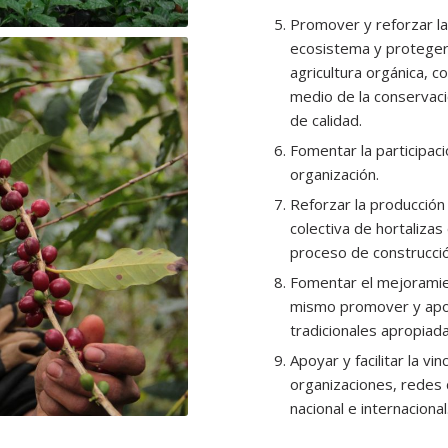
Promover y reforzar la 
ecosistema y proteger e
agricultura orgánica, c
medio de la conservaci
de calidad.
Fomentar la participaci
organización.
Reforzar la producción 
colectiva de hortaliza
proceso de construcció
Fomentar el mejoramien
mismo promover y apoya
tradicionales apropiada
Apoyar y facilitar la v
organizaciones, redes 
nacional e internacional