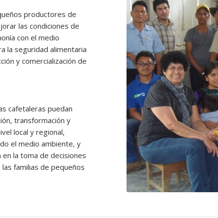
equeños productores de
jorar las condiciones de
rmonía con el medio
ra la seguridad alimentaria
cción y comercialización de
as cafetaleras puedan
ión, transformación y
el local y regional,
ndo el medio ambiente, y
 en la toma de decisiones
n las familias de pequeños