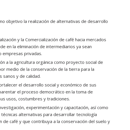
 objetivo la realización de alternativas de desarrollo
alización y la Comercialización de café hacia mercados
ide en la eliminación de intermediarios ya sean
o empresas privadas.
ón a la agricultura orgánica como proyecto social de
por medio de la conservación de la tierra para la
 sanos y de calidad.
ortalecer el desarrollo social y económico de sus
parentar el proceso democrático en la toma de
us usos, costumbres y tradiciones.
nvestigación, experimentación y capacitación, así como
técnicas alternativas para desarrollar tecnología
ón de café y que contribuya a la conservación del suelo y