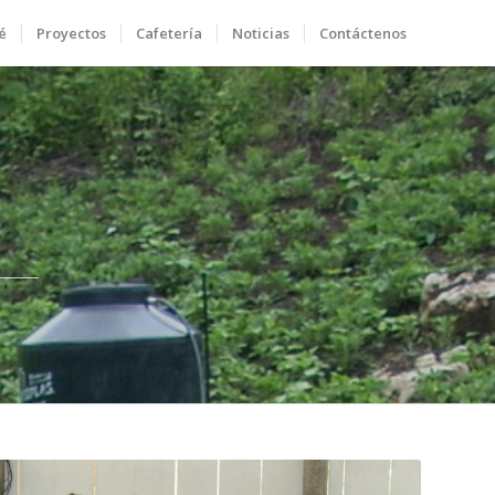
é
Proyectos
Cafetería
Noticias
Contáctenos