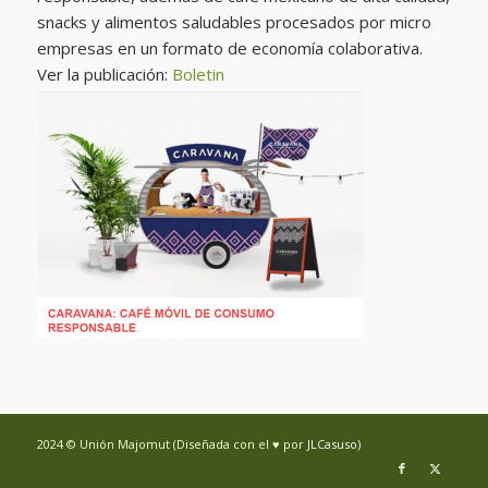
snacks y alimentos saludables procesados por micro
empresas en un formato de economía colaborativa.
Ver la publicación:
Boletin
2024 © Unión Majomut (Diseñada con el ♥ por
JLCasuso
)